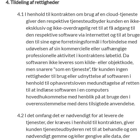
Tildeling af rettigheder
I henhold til kontrakten om brug af en cloud-tjeneste
giver den respektive tjenesteudbyder kunden en ikke
eksklusiv og ikke-overdragelig ret til at få adgang til
den respektive software via internettet og til at bruge
den til sine egne forretningsformål i forbindelse med
udøvelsen af sin kommercielle eller uafhængige
professionelle aktivitet i kontraktens løbetid. Da
softwaren ikke leveres som kilde- eller objektkode,
men snarere "som en tjeneste", får kunden ingen
rettigheder til brug eller udnyttelse af softwaren i
henhold til ophavsretsloven medundtagelse af retten
til at indlæse softwaren i en computers
hovedhukommelse med henblik på at bruge den i
overensstemmelse med dens tilsigtede anvendelse.
I det omfang det er nødvendigt for at levere de
tjenester, der kræves i henhold til kontrakten, giver
kunden tjenesteudbyderen ret til at behandle og om
nødvendigt gemme og/eller gengive alle data, der