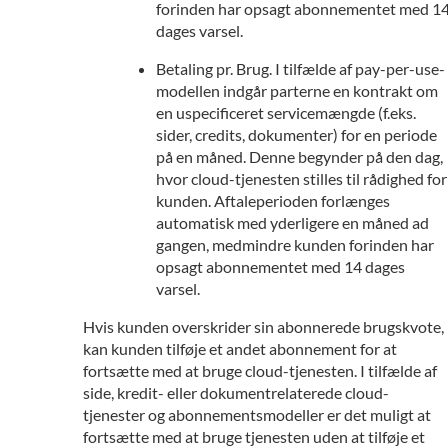
forinden har opsagt abonnementet med 1
dages varsel.
Betaling pr. Brug. I tilfælde af pay-per-use-
modellen indgår parterne en kontrakt om
en uspecificeret servicemængde (f.eks.
sider, credits, dokumenter) for en periode
på en måned. Denne begynder på den dag,
hvor cloud-tjenesten stilles til rådighed for
kunden. Aftaleperioden forlænges
automatisk med yderligere en måned ad
gangen, medmindre kunden forinden har
opsagt abonnementet med 14 dages
varsel.
Hvis kunden overskrider sin abonnerede brugskvote,
kan kunden tilføje et andet abonnement for at
fortsætte med at bruge cloud-tjenesten. I tilfælde af
side, kredit- eller dokumentrelaterede cloud-
tjenester og abonnementsmodeller er det muligt at
fortsætte med at bruge tjenesten uden at tilføje et