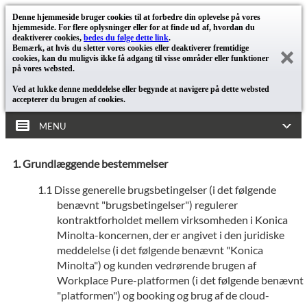
Denne hjemmeside bruger cookies til at forbedre din oplevelse på vores
hjemmeside. For flere oplysninger eller for at finde ud af, hvordan du
deaktiverer cookies,
bedes du følge dette link
.
Bemærk, at hvis du sletter vores cookies eller deaktiverer fremtidige
cookies, kan du muligvis ikke få adgang til visse områder eller funktioner
på vores websted.
Ved at lukke denne meddelelse eller begynde at navigere på dette websted
accepterer du brugen af cookies.
MENU
Grundlæggende bestemmelser
Disse generelle brugsbetingelser (i det følgende
benævnt "brugsbetingelser") regulerer
kontraktforholdet mellem virksomheden i Konica
Minolta-koncernen, der er angivet i den juridiske
meddelelse (i det følgende benævnt "Konica
Minolta") og kunden vedrørende brugen af
Workplace Pure-platformen (i det følgende benævnt
"platformen") og booking og brug af de cloud-