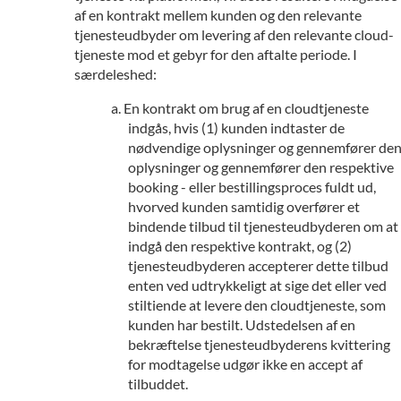
af en kontrakt mellem kunden og den relevante
tjenesteudbyder om levering af den relevante cloud-
tjeneste mod et gebyr for den aftalte periode. I
særdeleshed:
En kontrakt om brug af en cloudtjeneste
indgås, hvis (1) kunden indtaster de
nødvendige oplysninger og gennemfører de
oplysninger og gennemfører den respektive
booking - eller bestillingsproces fuldt ud,
hvorved kunden samtidig overfører et
bindende tilbud til tjenesteudbyderen om at
indgå den respektive kontrakt, og (2)
tjenesteudbyderen accepterer dette tilbud
enten ved udtrykkeligt at sige det eller ved
stiltiende at levere den cloudtjeneste, som
kunden har bestilt. Udstedelsen af en
bekræftelse tjenesteudbyderens kvittering
for modtagelse udgør ikke en accept af
tilbuddet.