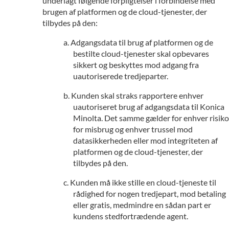
underlagt følgende forpligtelser i forbindelse med
brugen af platformen og de cloud-tjenester, der
tilbydes på den:
Adgangsdata til brug af platformen og de
bestilte cloud-tjenester skal opbevares
sikkert og beskyttes mod adgang fra
uautoriserede tredjeparter.
Kunden skal straks rapportere enhver
uautoriseret brug af adgangsdata til Konica
Minolta. Det samme gælder for enhver risiko
for misbrug og enhver trussel mod
datasikkerheden eller mod integriteten af
platformen og de cloud-tjenester, der
tilbydes på den.
Kunden må ikke stille en cloud-tjeneste til
rådighed for nogen tredjepart, mod betaling
eller gratis, medmindre en sådan part er
kundens stedfortrædende agent.