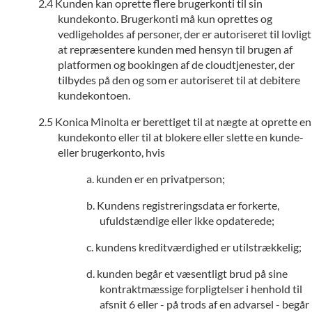
Kunden kan oprette flere brugerkonti til sin
kundekonto. Brugerkonti må kun oprettes og
vedligeholdes af personer, der er autoriseret til lovligt
at repræsentere kunden med hensyn til brugen af
platformen og bookingen af de cloudtjenester, der
tilbydes på den og som er autoriseret til at debitere
kundekontoen.
Konica Minolta er berettiget til at nægte at oprette en
kundekonto eller til at blokere eller slette en kunde-
eller brugerkonto, hvis
kunden er en privatperson;
Kundens registreringsdata er forkerte,
ufuldstændige eller ikke opdaterede;
kundens kreditværdighed er utilstrækkelig;
kunden begår et væsentligt brud på sine
kontraktmæssige forpligtelser i henhold til
afsnit 6 eller - på trods af en advarsel - begår