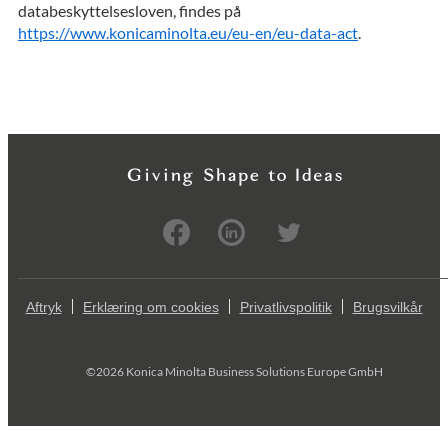
databeskyttelsesloven, findes på
https://www.konicaminolta.eu/eu-en/eu-data-act
.
Aftryk
Erklæring om cookies
Privatlivspolitik
Brugsvilkår
©2026 Konica Minolta Business Solutions Europe GmbH