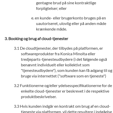
gentagne brud på sine kontraktlige
forpligtelser; eller
en kunde- eller brugerkonto bruges på en
uautoriseret, ulovlig eller på anden måde
krænkende måde.
Booking og brug af cloud-tjenester
De cloudtjenester, der tilbydes på platformen, er
softwareprodukter fra Konica Minolta eller
tredjeparts-tjenesteudbydere (i det følgende også
benævnt individuelt eller kollektivt som
"tjenesteudbydere"), som kunden kan få adgang til og
bruge via internettet ("software som en tjeneste")
Funktionerne og/eller ydelsesspecifikationerne for de
enkelte cloud-tjenester er beskrevet i de respektive
produktbeskrivelser.
Hvis kunden indgår en kontrakt om brug af en cloud-
tjeneste via platformen, vil dette resultere i indgåelse