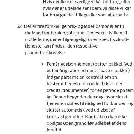
Hvis der ikke er særlige vilkår for brug, eller
hvis der er udeladelser i dem, vil disse vilkår
for brug gælde i tillæg eller som alternativ.
Der er fire forskellige pris- og løbetidsmodeller til
rådighed for booking af cloud-tjenester. Hvilken af
modellerne, der er tilgængelig for en specifik cloud-
tjeneste, kan findes i den respektive
produktbeskrivelse.
Femårigt abonnement (batteripakke). Ved
et femårigt abonnement ("batteripakke")
indgår parterne en kontrakt om en
bestemt tjenestemængde (f.eks. sider,
credits, dokumenter) for en periode på fem
år. Denne begynder den dag, hvor cloud-
tjenesten stilles til rådighed for kunden, og
slutter automatisk ved udløbet af
kontraktperioden. Kontrakten kan ikke
opsiges uden grund før udløbet af dens
løbetid.