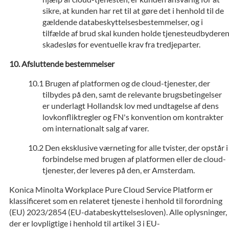
sikre, at kunden har ret til at gøre det i henhold til de
gældende databeskyttelsesbestemmelser, og i
tilfælde af brud skal kunden holde tjenesteudbydere
skadesløs for eventuelle krav fra tredjeparter.
Afsluttende bestemmelser
Brugen af platformen og de cloud-tjenester, der
tilbydes på den, samt de relevante brugsbetingelser
er underlagt Hollandsk lov med undtagelse af dens
lovkonfliktregler og FN's konvention om kontrakter
om internationalt salg af varer.
Den eksklusive værneting for alle tvister, der opstår i
forbindelse med brugen af platformen eller de cloud-
tjenester, der leveres på den, er Amsterdam.
Konica Minolta Workplace Pure Cloud Service Platform er
klassificeret som en relateret tjeneste i henhold til forordning
(EU) 2023/2854 (EU-databeskyttelsesloven). Alle oplysninger,
der er lovpligtige i henhold til artikel 3 i EU-