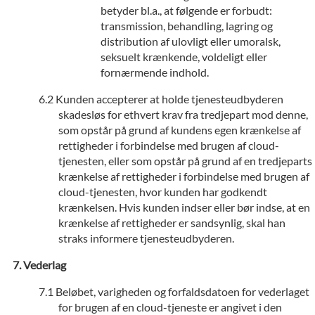
betyder bl.a., at følgende er forbudt:
transmission, behandling, lagring og
distribution af ulovligt eller umoralsk,
seksuelt krænkende, voldeligt eller
fornærmende indhold.
Kunden accepterer at holde tjenesteudbyderen
skadesløs for ethvert krav fra tredjepart mod denne,
som opstår på grund af kundens egen krænkelse af
rettigheder i forbindelse med brugen af cloud-
tjenesten, eller som opstår på grund af en tredjeparts
krænkelse af rettigheder i forbindelse med brugen af
cloud-tjenesten, hvor kunden har godkendt
krænkelsen. Hvis kunden indser eller bør indse, at en
krænkelse af rettigheder er sandsynlig, skal han
straks informere tjenesteudbyderen.
Vederlag
Beløbet, varigheden og forfaldsdatoen for vederlaget
for brugen af en cloud-tjeneste er angivet i den