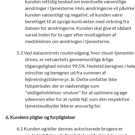
kunden rettidig besked om eventuelle væsentlige
ændringer i tjenesterne. Hvis ændringerne vil påvirke
kunden væsentligt og negativt, vil kunden være
berettiget til at opsige kontrakten med virkning fra
datoen for ændringerne. Kunden skal give et sådant
varsel inden for to uger efter modtagelsen af
meddelelsen om ændringen i tjenesterne.
Ved datacentrets routerudgang, hvor cloud-tjenesten
drives, er netværkets gennemsnitlige årlige
tilgængelighed mindst 99,5%. Nedetid beregnes i hel
minutter og beregnes ud fra summen af
fejlretningstiderne pr. år. Dette omfatter ikke
tidsperioder, der er nødvendige som
"vedligeholdelses-vinduer" for at optimere og øge
ydeevnen eller for at rydde fejl, som den respektive
tjenesteudbyder ikke er ansvarlig for.
Kundens pligter og forpligtelser
Kunden og/eller dennes autoriserede brugere er