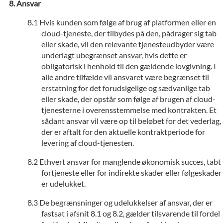
Ansvar
Hvis kunden som følge af brug af platformen eller en
cloud-tjeneste, der tilbydes på den, pådrager sig tab
eller skade, vil den relevante tjenesteudbyder være
underlagt ubegrænset ansvar, hvis dette er
obligatorisk i henhold til den gældende lovgivning. I
alle andre tilfælde vil ansvaret være begrænset til
erstatning for det forudsigelige og sædvanlige tab
eller skade, der opstår som følge af brugen af cloud-
tjenesterne i overensstemmelse med kontrakten. Et
sådant ansvar vil være op til beløbet for det vederlag,
der er aftalt for den aktuelle kontraktperiode for
levering af cloud-tjenesten.
Ethvert ansvar for manglende økonomisk succes, tabt
fortjeneste eller for indirekte skader eller følgeskader
er udelukket.
De begrænsninger og udelukkelser af ansvar, der er
fastsat i afsnit 8.1 og 8.2, gælder tilsvarende til fordel