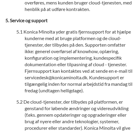
overføres, mens kunden bruger cloud-tjenesten, med
henblik på at udføre kontrakten.
Service og support
Konica Minolta yder gratis fjernsupport for at hjælpe
kunderne med at bruge platformen og de cloud-
tjenester, der tilbydes på den. Supporten omfatter
ikke: generel overførsel af knowhow, oplæring,
konfiguration og implementering, kundespecifik
dokumentation eller tilpasning af cloud - tjenester.
Fjernsupport kan kontaktes ved at sende en e-mail til
servicedesk@konicaminolta.dk. Kundesupport er
tilgængelig inden for normal arbejdstid fra mandag til
fredag (undtagen helligdage).
De cloud-tjenester, der tilbydes på platformen, er
genstand for løbende ændringer og videreudvikling
(f.eks. gennem opdateringer og opgraderinger eller
brug af nyere eller andre teknologier, systemer,
procedurer eller standarder). Konica Minolta vil give