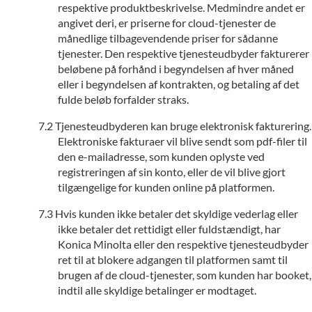
respektive produktbeskrivelse. Medmindre andet er
angivet deri, er priserne for cloud-tjenester de
månedlige tilbagevendende priser for sådanne
tjenester. Den respektive tjenesteudbyder fakturerer
beløbene på forhånd i begyndelsen af hver måned
eller i begyndelsen af kontrakten, og betaling af det
fulde beløb forfalder straks.
Tjenesteudbyderen kan bruge elektronisk fakturering.
Elektroniske fakturaer vil blive sendt som pdf-filer til
den e-mailadresse, som kunden oplyste ved
registreringen af sin konto, eller de vil blive gjort
tilgængelige for kunden online på platformen.
Hvis kunden ikke betaler det skyldige vederlag eller
ikke betaler det rettidigt eller fuldstændigt, har
Konica Minolta eller den respektive tjenesteudbyder
ret til at blokere adgangen til platformen samt til
brugen af de cloud-tjenester, som kunden har booket,
indtil alle skyldige betalinger er modtaget.