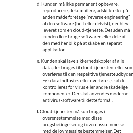
Kunden må ikke permanent opbevare,
reproducere, dekompilere, adskille eller på
anden måde foretage ”reverse engineering”
af den software (helt eller delvist), der blev
leveret som en cloud-tjeneste. Desuden må
kunden ikke bruge softwaren eller dele af
den med henblik på at skabe en separat
applikation.
Kunden skal lave sikkerhedskopier af alle
data, der bruges til cloud-tjenesten, eller so
overføres til den respektive tjenesteudbyder
Før data indtastes eller overføres, skal de
kontrolleres for virus eller andre skadelige
komponenter. Der skal anvendes moderne
antivirus-software til dette formål.
Cloud-tjenester må kun bruges i
overensstemmelse med disse
brugsbetingelser og i overensstemmelse
med de lovmæssige bestemmelser. Det