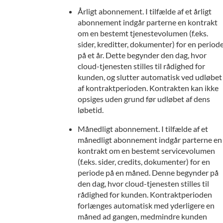
Årligt abonnement. I tilfælde af et årligt
abonnement indgår parterne en kontrakt
om en bestemt tjenestevolumen (f.eks.
sider, kreditter, dokumenter) for en period
på et år. Dette begynder den dag, hvor
cloud-tjenesten stilles til rådighed for
kunden, og slutter automatisk ved udløbet
af kontraktperioden. Kontrakten kan ikke
opsiges uden grund før udløbet af dens
løbetid.
Månedligt abonnement. I tilfælde af et
månedligt abonnement indgår parterne en
kontrakt om en bestemt servicevolumen
(f.eks. sider, credits, dokumenter) for en
periode på en måned. Denne begynder på
den dag, hvor cloud-tjenesten stilles til
rådighed for kunden. Kontraktperioden
forlænges automatisk med yderligere en
måned ad gangen, medmindre kunden