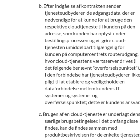
Efter indgåelse af kontrakten sender
tjenesteudbyderen de adgangsdata, der er
nødvendige for at kunne for at bruge den
respektive cloudtjeneste til kunden på den
adresse, som kunden har oplyst under
bestillingsprocessen og vil gøre cloud-
tjenesten umiddelbart tilgængelig for
kunden på computercentrets routerudgang,
hvor cloud-tjenestens værtsserver drives (i
det følgende benævnt "overførselspunktet").
I den forbindelse har tjenesteudbyderen ikk
pligt til at etablere og vedligeholde en
dataforbindelse mellem kundens IT-
systemer og systemer og
overførselspunktet; dette er kundens ansvar
Brugen af en cloud-tjeneste er underlagt den
særlige brugsbetingelser. I det omfang disse
findes, kan de findes sammen med
produktbeskrivelsen for de enkelte tjenester