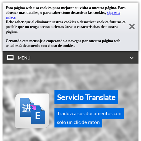
Esta página web usa cookies para mejorar su visita a nuestra página. Para
obtener más detalles, o para saber cómo desactivar las cookies,
siga este
enlace
.
Debe saber que al eliminar nuestras cookies o desactivar cookies futuras es
posible que no tenga acceso a ciertas áreas o características de nuestra
página.
Cerrando este mensaje o empezando a navegar por nuestra página web
usted está de acuerdo con el uso de cookies.
MENU
Servicio Translate
Traduzca sus documentos con
solo un clic de ratón