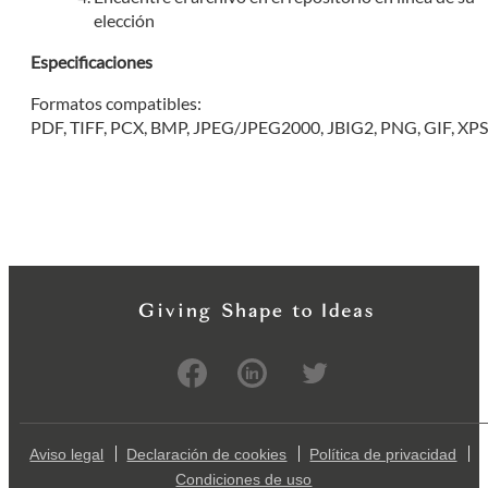
elección
Especificaciones
Formatos compatibles:
PDF, TIFF, PCX, BMP, JPEG/JPEG2000, JBIG2, PNG, GIF, XP
Aviso legal
Declaración de cookies
Política de privacidad
Condiciones de uso