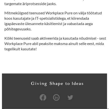
targemate äriprotsesside jaoks.
Mitmekülgsed teenused Workplace Pure on välja töötatud
koos kasutajate ja IT-spetsialistidega, et kiirendada
igapäevaste ülesannete käsitlemist ja vabastada aega
põhitegevuseks.
Kõiki teenuseid saab aktiveerida ja kasutada nõudmisel - sest
Workplace Pure abil peaksite maksma ainult selle eest, mida
tegelikult kasutate!