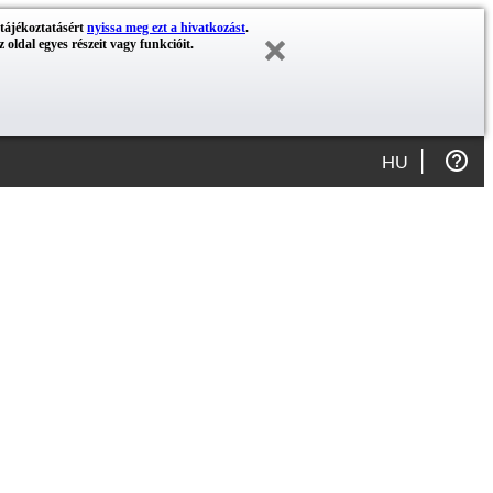
 tájékoztatásért
nyissa meg ezt a hivatkozást
.
 oldal egyes részeit vagy funkcióit.
HU