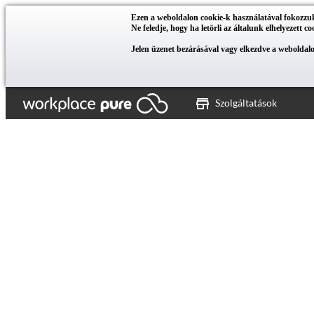
Ezen a weboldalon cookie-k használatával fokozzuk a
Ne feledje, hogy ha letörli az általunk elhelyezett c
Jelen üzenet bezárásával vagy elkezdve a weboldalo
Szolgáltatások