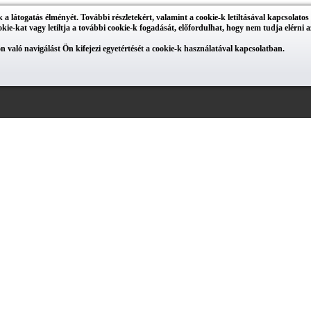
 látogatás élményét. További részletekért, valamint a cookie-k letiltásával kapcsolatos
ookie-kat vagy letiltja a további cookie-k fogadását, előfordulhat, hogy nem tudja elérni az
n való navigálást Ön kifejezi egyetértését a cookie-k használatával kapcsolatban.