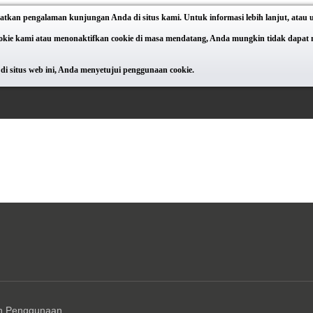
atkan pengalaman kunjungan Anda di situs kami. Untuk informasi lebih lanjut, atau
e kami atau menonaktifkan cookie di masa mendatang, Anda mungkin tidak dapat meng
di situs web ini, Anda menyetujui penggunaan cookie.
n Penggunaan