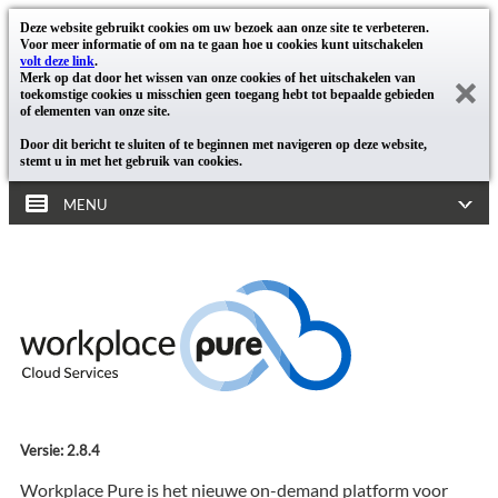
Deze website gebruikt cookies om uw bezoek aan onze site te verbeteren.
Voor meer informatie of om na te gaan hoe u cookies kunt uitschakelen
volt deze link
.
Merk op dat door het wissen van onze cookies of het uitschakelen van
toekomstige cookies u misschien geen toegang hebt tot bepaalde gebieden
of elementen van onze site.
Door dit bericht te sluiten of te beginnen met navigeren op deze website,
stemt u in met het gebruik van cookies.
MENU
Versie: 2.8.4
Workplace Pure is het nieuwe on-demand platform voor