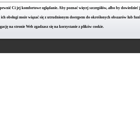
apewnić Ci jej komfortowe oglądanie. Aby poznać więcej szczegółów, albo by dowiedzieć 
ie ich obsługi może wiązać się z utrudnionym dostępem do określonych obszarów lub funk
cję na stronie Web zgadzasz się na korzystanie z plików cookie.