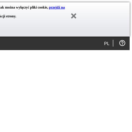
jak można wyłączyć pliki cookie,
przejdź na
cji strony.
PL