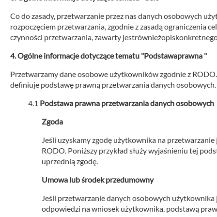
Co do zasady, przetwarzanie przez nas danych osobowych użyt
rozpoczęciem przetwarzania, zgodnie z zasadą ograniczenia celu
czynności przetwarzania, zawarty jestrównieżopiskonkretnego
Ogólne informacje dotyczące tematu "Podstawaprawna "
Przetwarzamy dane osobowe użytkowników zgodnie z RODO. W
definiuje podstawę prawną przetwarzania danych osobowych.
Podstawa prawna przetwarzania danych osobowych
Zgoda
Jeśli uzyskamy zgodę użytkownika na przetwarzanie je
RODO. Poniższy przykład służy wyjaśnieniu tej podst
uprzednią zgodę.
Umowa lub środek przedumowny
Jeśli przetwarzanie danych osobowych użytkownika
odpowiedzi na wniosek użytkownika, podstawą prawną 