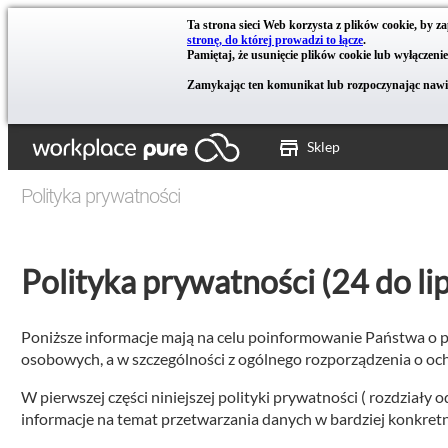
Ta strona sieci Web korzysta z plików cookie, by z
stronę, do której prowadzi to łącze
.
Pamiętaj, że usunięcie plików cookie lub wyłączen
Zamykając ten komunikat lub rozpoczynając nawiga
Sklep
Polityka prywatności
Polityka prywatności (24 do lip
Poniższe informacje mają na celu poinformowanie Państwa o 
osobowych, a w szczególności z ogólnego rozporządzenia o o
W pierwszej części niniejszej polityki prywatności ( rozdziały
informacje na temat przetwarzania danych w bardziej konkret