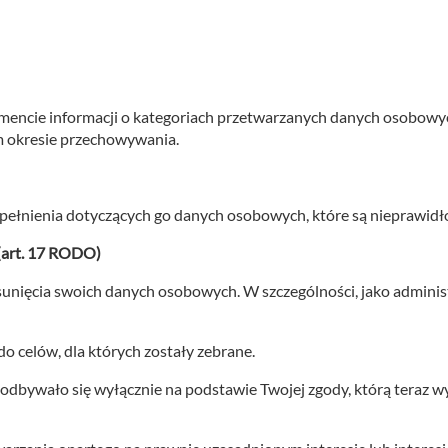
ie informacji o kategoriach przetwarzanych danych osobowych, 
 okresie przechowywania.
ełnienia dotyczących go danych osobowych, które są nieprawidł
(art. 17 RODO)
ięcia swoich danych osobowych. W szczególności, jako administ
o celów, dla których zostały zebrane.
bywało się wyłącznie na podstawie Twojej zgody, którą teraz wyc