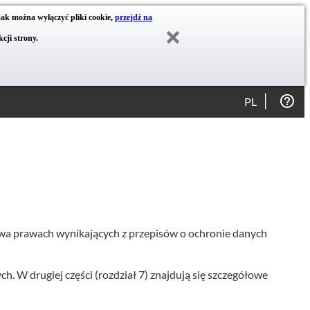
jak można wyłączyć pliki cookie,
przejdź na
cji strony.
PL
wa prawach wynikających z przepisów o ochronie danych
h. W drugiej części (rozdział 7) znajdują się szczegółowe