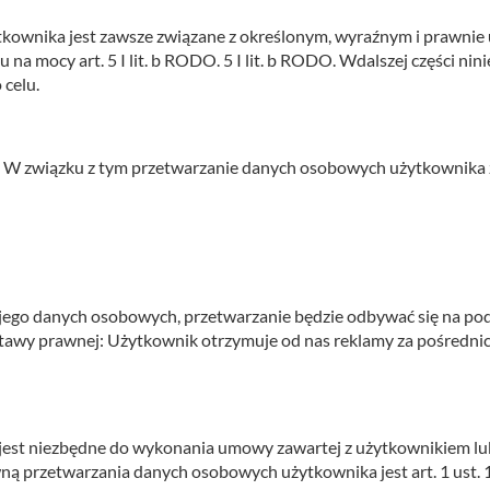
kownika jest zawsze związane z określonym, wyraźnym i prawnie 
 na mocy art. 5 I lit. b RODO. 5 I lit. b RODO. Wdalszej części ni
 celu.
 związku z tym przetwarzanie danych osobowych użytkownika z
go danych osobowych, przetwarzanie będzie odbywać się na podstawi
awy prawnej: Użytkownik otrzymuje od nas reklamy za pośrednictw
 jest niezbędne do wykonania umowy zawartej z użytkownikiem 
przetwarzania danych osobowych użytkownika jest art. 1 ust. 1 l