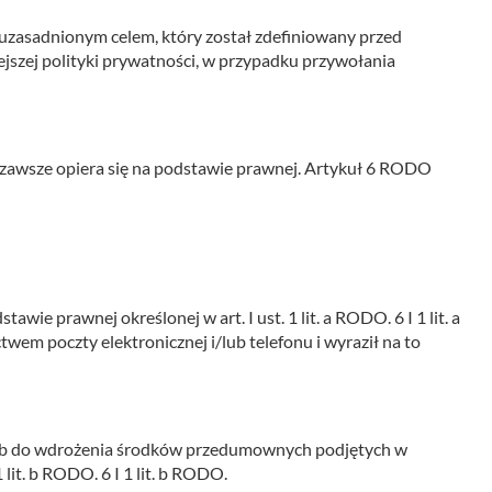
uzasadnionym celem, który został zdefiniowany przed
niejszej polityki prywatności, w przypadku przywołania
awsze opiera się na podstawie prawnej. Artykuł 6 RODO
e prawnej określonej w art. I ust. 1 lit. a RODO. 6 I 1 lit. a
em poczty elektronicznej i/lub telefonu i wyraził na to
lub do wdrożenia środków przedumownych podjętych w
it. b RODO. 6 I 1 lit. b RODO.