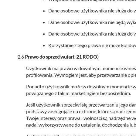
Dane osobowe użytkownika nie służą do 
Dane osobowe użytkownika nie będą wykor
Dane osobowe użytkownika nie służą do 
Korzystanie z tego prawa nie może kolido
Prawo do sprzeciwu(art. 21 RODO)
Użytkownik ma prawo w dowolnym momencie wnieść sp
profilowania. Wymogiem jest, aby przetwarzanie opierał
Ponadto użytkownik może w dowolnym momencie wnie
powiązanego z takim marketingiem bezpośrednim.
Jeśli użytkownik sprzeciwi się przetwarzaniu jego
podstawy zasługujące na ochronę, które są nadrzędne
Twoje interesy oraz prawa i wolności są nadrzędne 
nadal wykorzystywane do ustalenia, dochodzenia lu