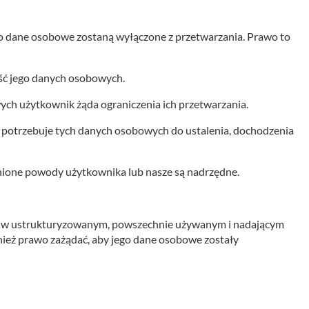
o dane osobowe zostaną wyłączone z przetwarzania. Prawo to
ć jego danych osobowych.
ch użytkownik żąda ograniczenia ich przetwarzania.
l potrzebuje tych danych osobowych do ustalenia, dochodzenia
dnione powody użytkownika lub nasze są nadrzędne.
i, w ustrukturyzowanym, powszechnie używanym i nadającym
ież prawo zażądać, aby jego dane osobowe zostały