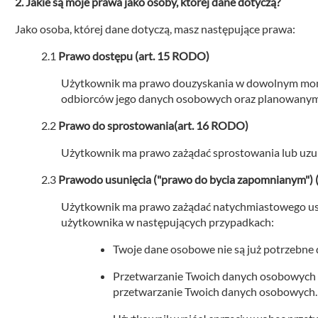
Jakie są moje prawa jako osoby, której dane dotyczą?
Jako osoba, której dane dotyczą, masz następujące prawa:
Prawo dostępu (art. 15 RODO)
Użytkownik ma prawo douzyskania w dowolnym momenc
odbiorców jego danych osobowych oraz planowanym
Prawo do sprostowania(art. 16 RODO)
Użytkownik ma prawo zażądać sprostowania lub uzup
Prawodo usunięcia ("prawo do bycia zapomnianym") 
Użytkownik ma prawo zażądać natychmiastowego usun
użytkownika w następujących przypadkach:
Twoje dane osobowe nie są już potrzebne d
Przetwarzanie Twoich danych osobowych od
przetwarzanie Twoich danych osobowych.