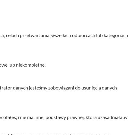
celach przetwarzania, wszelkich odbiorcach lub kategoriach
owe lub niekompletne.
rator danych jesteśmy zobowiązani do usunięcia danych
ofałeś, i nie ma innej podstawy prawnej, która uzasadniałaby