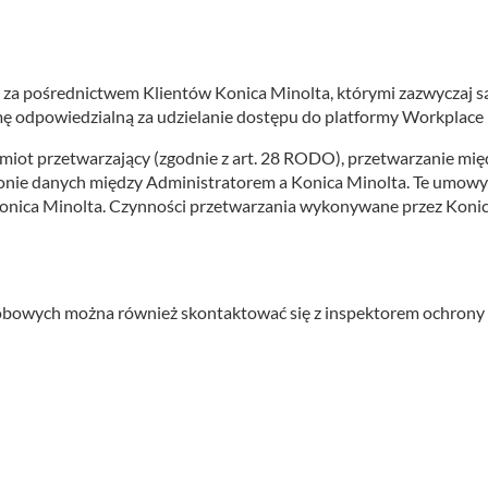
 za pośrednictwem Klientów Konica Minolta, którymi zazwyczaj 
mę odpowiedzialną za udzielanie dostępu do platformy Workplace
dmiot przetwarzający (zgodnie z art. 28 RODO), przetwarzanie mi
onie danych między Administratorem a Konica Minolta. Te umowy 
 Konica Minolta. Czynności przetwarzania wykonywane przez Koni
bowych można również skontaktować się z inspektorem ochrony 