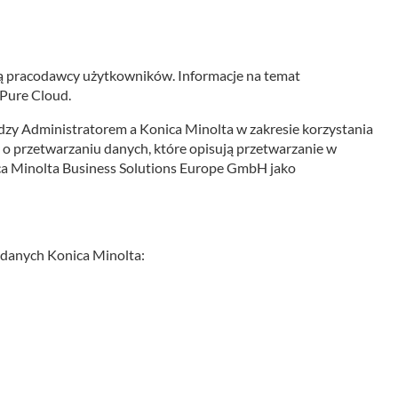
są pracodawcy użytkowników. Informacje na temat
 Pure Cloud.
ędzy Administratorem a Konica Minolta w zakresie korzystania
o przetwarzaniu danych, które opisują przetwarzanie w
ca Minolta Business Solutions Europe GmbH jako
danych Konica Minolta: