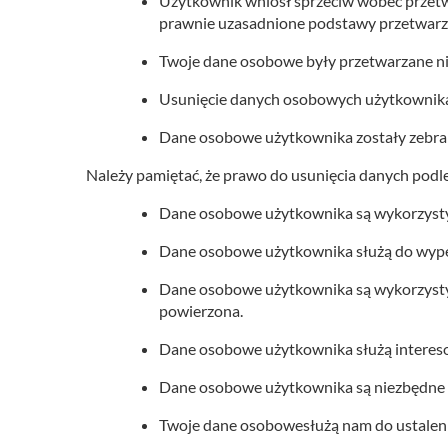
Użytkownik wniósł sprzeciw wobec przetwa
prawnie uzasadnione podstawy przetwarz
Twoje dane osobowe były przetwarzane n
Usunięcie danych osobowych użytkownika
Dane osobowe użytkownika zostały zebran
Należy pamiętać, że prawo do usunięcia danych podl
Dane osobowe użytkownika są wykorzystyw
Dane osobowe użytkownika służą do wype
Dane osobowe użytkownika są wykorzystyw
powierzona.
Dane osobowe użytkownika służą intereso
Dane osobowe użytkownika są niezbędne do
Twoje dane osobowesłużą nam do ustaleni