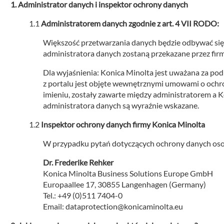
Administrator danych i inspektor ochrony danych
Administratorem danych zgodnie z art. 4 VII RODO:
Większość przetwarzania danych będzie odbywać się
administratora danych zostaną przekazane przez fir
Dla wyjaśnienia: Konica Minolta jest uważana za po
z portalu jest objęte wewnętrznymi umowami o ochr
imieniu, zostały zawarte między administratorem a
administratora danych są wyraźnie wskazane.
Inspektor ochrony danych firmy Konica Minolta
W przypadku pytań dotyczących ochrony danych oso
Dr. Frederike Rehker
Konica Minolta Business Solutions Europe GmbH
Europaallee 17, 30855 Langenhagen (Germany)
Tel.: +49 (0)511 7404-0
Email: dataprotection@konicaminolta.eu