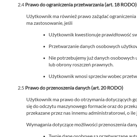
Prawo do ograniczenia przetwarzania (art. 18 RODO)
Użytkownik ma również prawo zażądać ograniczenia 
ma zastosowanie, jeśli
Użytkownik kwestionuje prawidłowość sw
Przetwarzanie danych osobowych użytkown
Nie potrzebujemy już danych osobowych uż
lub obrony roszczeń prawnych.
Użytkownik wnosi sprzeciw wobec przetwa
Prawo do przenoszenia danych (art. 20 RODO)
Użytkownik ma prawo do otrzymania dotyczących go
się do odczytu maszynowego formacie oraz do przek
przekazane przez nas innemu administratorowi, o ile 
Wymagania dotyczące możliwości przenoszenia dany
Twoje dane osobowe są przetwarzane aut