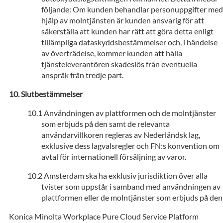
följande: Om kunden behandlar personuppgifter med
hjälp av molntjänsten är kunden ansvarig för att
säkerställa att kunden har rätt att göra detta enligt
tillämpliga dataskyddsbestämmelser och, i händelse
av överträdelse, kommer kunden att hålla
tjänsteleverantören skadeslös från eventuella
anspråk från tredje part.
Slutbestämmelser
Användningen av plattformen och de molntjänster
som erbjuds på den samt de relevanta
användarvillkoren regleras av Nederländsk lag,
exklusive dess lagvalsregler och FN:s konvention om
avtal för internationell försäljning av varor.
Amsterdam ska ha exklusiv jurisdiktion över alla
tvister som uppstår i samband med användningen av
plattformen eller de molntjänster som erbjuds på den
Konica Minolta Workplace Pure Cloud Service Platform