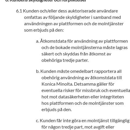
Kunden och/eller dess auktoriserade användare
omfattas av följande skyldigheter i samband med
användningen av plattformen och de molntjänster
som erbjuds på den:
Åtkomstdata för användning av plattformen
och de bokade molntjänsterna måste lagras
säkert och skyddas från åtkomst av
obehöriga tredje parter.
Kunden måste omedelbart rapportera all
obehörig användning av åtkomstdata till
Konica Minolta. Detsamma gäller för
eventuella risker för missbruk och eventuell
hot mot datasäkerheten eller integriteten
hos plattformen och de molntjänster som
erbjuds på den.
Kunden får inte göra en molntjänst tillgänglig
för någon tredje part, mot avgift eller