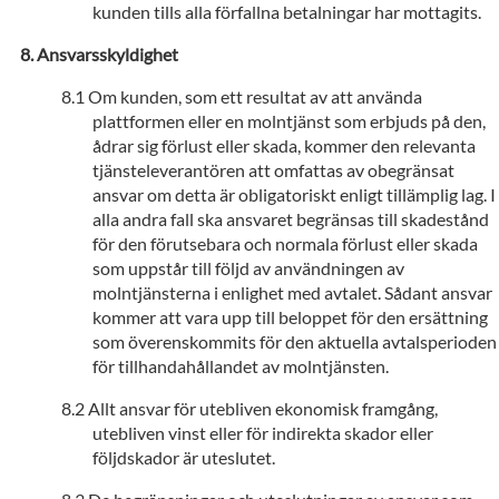
kunden tills alla förfallna betalningar har mottagits.
Ansvarsskyldighet
Om kunden, som ett resultat av att använda
plattformen eller en molntjänst som erbjuds på den,
ådrar sig förlust eller skada, kommer den relevanta
tjänsteleverantören att omfattas av obegränsat
ansvar om detta är obligatoriskt enligt tillämplig lag. I
alla andra fall ska ansvaret begränsas till skadestånd
för den förutsebara och normala förlust eller skada
som uppstår till följd av användningen av
molntjänsterna i enlighet med avtalet. Sådant ansvar
kommer att vara upp till beloppet för den ersättning
som överenskommits för den aktuella avtalsperioden
för tillhandahållandet av molntjänsten.
Allt ansvar för utebliven ekonomisk framgång,
utebliven vinst eller för indirekta skador eller
följdskador är uteslutet.