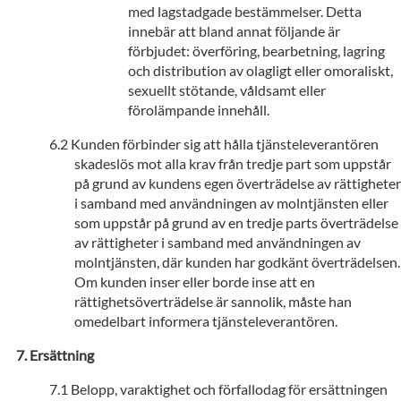
med lagstadgade bestämmelser. Detta
innebär att bland annat följande är
förbjudet: överföring, bearbetning, lagring
och distribution av olagligt eller omoraliskt,
sexuellt stötande, våldsamt eller
förolämpande innehåll.
Kunden förbinder sig att hålla tjänsteleverantören
skadeslös mot alla krav från tredje part som uppstår
på grund av kundens egen överträdelse av rättigheter
i samband med användningen av molntjänsten eller
som uppstår på grund av en tredje parts överträdelse
av rättigheter i samband med användningen av
molntjänsten, där kunden har godkänt överträdelsen.
Om kunden inser eller borde inse att en
rättighetsöverträdelse är sannolik, måste han
omedelbart informera tjänsteleverantören.
Ersättning
Belopp, varaktighet och förfallodag för ersättningen