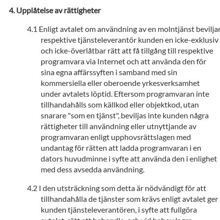
Upplåtelse av rättigheter
Enligt avtalet om användning av en molntjänst bevilja
respektive tjänsteleverantör kunden en icke-exklusiv
och icke-överlåtbar rätt att få tillgång till respektive
programvara via Internet och att använda den för
sina egna affärssyften i samband med sin
kommersiella eller oberoende yrkesverksamhet
under avtalets löptid. Eftersom programvaran inte
tillhandahålls som källkod eller objektkod, utan
snarare "som en tjänst", beviljas inte kunden några
rättigheter till användning eller utnyttjande av
programvaran enligt upphovsrättslagen med
undantag för rätten att ladda programvaran i en
dators huvudminne i syfte att använda den i enlighet
med dess avsedda användning.
I den utsträckning som detta är nödvändigt för att
tillhandahålla de tjänster som krävs enligt avtalet ger
kunden tjänsteleverantören, i syfte att fullgöra