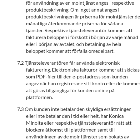
för användning av en molntjänst anges i respektive
produktbeskrivning. Om inget annat anges i
produktbeskrivningen är priserna för molntjänster de
månatliga återkommande priserna för sådana
tjänster. Respektive tjänsteleverantör kommer att
fakturera beloppen i förskott i början av varje månad
eller i början av avtalet, och betalning av hela
beloppet kommer att förfalla omedelbart.
Tjänsteleverantören får använda elektronisk
fakturering. Elektroniska fakturor kommer att skickas
som PDF-filer till den e-postadress som kunden
angav när han registrerade sitt konto eller de komme
att göras tillgängliga för kunden online på
plattformen.
Om kunden inte betalar den skyldiga ersättningen
eller inte betalar den i tid eller helt, har Konica
Minolta eller respektive tjänsteleverantör rätt att
blockera åtkomst till plattformen samt till
användningen av de molntjänster som bokats av