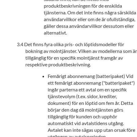
produktbeskrivningen för de enskilda
tjänsterna. Om det inte finns några särskilda
användarvillkor eller om de är ofullständiga,
gäller dessa användarvillkor dessutom eller
alternativt.
Det finns fyra olika pris- och löptidsmodeller för
bokning av molntjänster. Vilken av modellerna som är
tillgänglig för en specifik molntjänst framgår av
respektive produktbeskrivning.
Femårigt abonnemang (batteripaket) Vid
ett femårigt abonnemang ("batteripaket")
ingår parterna ett avtal om en specifik
tjänstevolym (t.ex. sidor, krediter,
dokument) för en löptid om fem år. Detta
börjar den dag då molntjänsten görs
tillgänglig för kunden och upphör
automatiskt vid avtalstidens utgång.
Avtalet kan inte sägas upp utan orsak före
utgången av avtalsperioden.