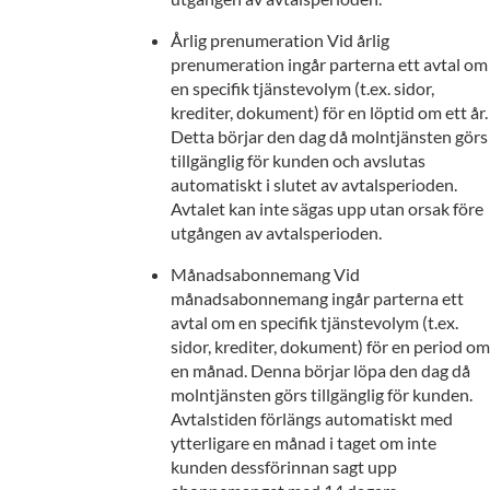
Årlig prenumeration Vid årlig
prenumeration ingår parterna ett avtal om
en specifik tjänstevolym (t.ex. sidor,
krediter, dokument) för en löptid om ett år.
Detta börjar den dag då molntjänsten görs
tillgänglig för kunden och avslutas
automatiskt i slutet av avtalsperioden.
Avtalet kan inte sägas upp utan orsak före
utgången av avtalsperioden.
Månadsabonnemang Vid
månadsabonnemang ingår parterna ett
avtal om en specifik tjänstevolym (t.ex.
sidor, krediter, dokument) för en period om
en månad. Denna börjar löpa den dag då
molntjänsten görs tillgänglig för kunden.
Avtalstiden förlängs automatiskt med
ytterligare en månad i taget om inte
kunden dessförinnan sagt upp