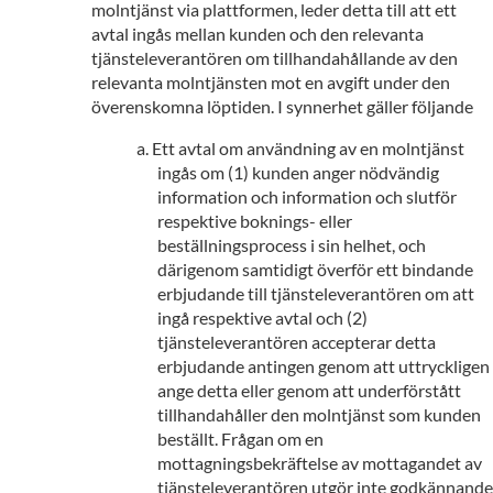
molntjänst via plattformen, leder detta till att ett
avtal ingås mellan kunden och den relevanta
tjänsteleverantören om tillhandahållande av den
relevanta molntjänsten mot en avgift under den
överenskomna löptiden. I synnerhet gäller följande
Ett avtal om användning av en molntjänst
ingås om (1) kunden anger nödvändig
information och information och slutför
respektive boknings- eller
beställningsprocess i sin helhet, och
därigenom samtidigt överför ett bindande
erbjudande till tjänsteleverantören om att
ingå respektive avtal och (2)
tjänsteleverantören accepterar detta
erbjudande antingen genom att uttryckligen
ange detta eller genom att underförstått
tillhandahåller den molntjänst som kunden
beställt. Frågan om en
mottagningsbekräftelse av mottagandet av
tjänsteleverantören utgör inte godkännande