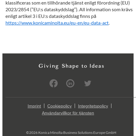
klassificeras som en tillhörande tjänst enligt förordning (EU)
2023/2854 (”EU:s dataskyddslag”). All information som krävs
enligt artikel 3 i EU:s dataskyddslag finns på
https://www.konicaminolta.eu/eu-en/eu-data-act
.
Imprint
Cookiepolicy
Integritetspolicy
Användarvillkor för tjänsten
©2026 Konica Minolta Business Solutions Europe GmbH