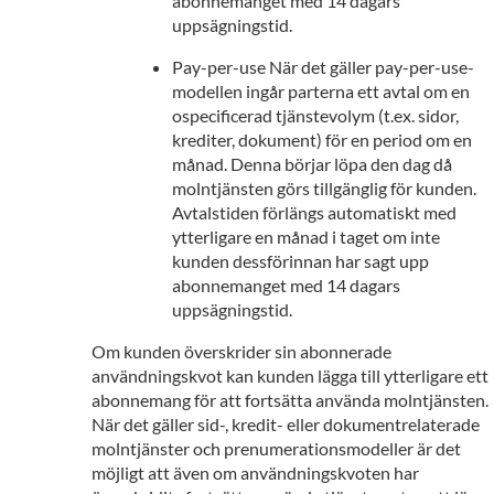
abonnemanget med 14 dagars
uppsägningstid.
Pay-per-use När det gäller pay-per-use-
modellen ingår parterna ett avtal om en
ospecificerad tjänstevolym (t.ex. sidor,
krediter, dokument) för en period om en
månad. Denna börjar löpa den dag då
molntjänsten görs tillgänglig för kunden.
Avtalstiden förlängs automatiskt med
ytterligare en månad i taget om inte
kunden dessförinnan har sagt upp
abonnemanget med 14 dagars
uppsägningstid.
Om kunden överskrider sin abonnerade
användningskvot kan kunden lägga till ytterligare ett
abonnemang för att fortsätta använda molntjänsten.
När det gäller sid-, kredit- eller dokumentrelaterade
molntjänster och prenumerationsmodeller är det
möjligt att även om användningskvoten har