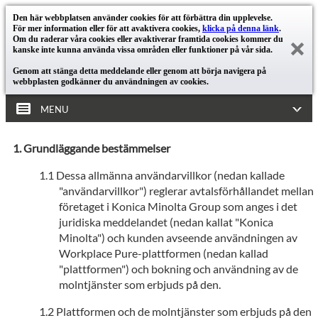
Den här webbplatsen använder cookies för att förbättra din upplevelse.
För mer information eller för att avaktivera cookies,
klicka på denna länk
.
Om du raderar våra cookies eller avaktiverar framtida cookies kommer du
kanske inte kunna använda vissa områden eller funktioner på vår sida.
Genom att stänga detta meddelande eller genom att börja navigera på
webbplasten godkänner du användningen av cookies.
MENU
Grundläggande bestämmelser
Dessa allmänna användarvillkor (nedan kallade
"användarvillkor") reglerar avtalsförhållandet mellan
företaget i Konica Minolta Group som anges i det
juridiska meddelandet (nedan kallat "Konica
Minolta") och kunden avseende användningen av
Workplace Pure-plattformen (nedan kallad
"plattformen") och bokning och användning av de
molntjänster som erbjuds på den.
Plattformen och de molntjänster som erbjuds på den