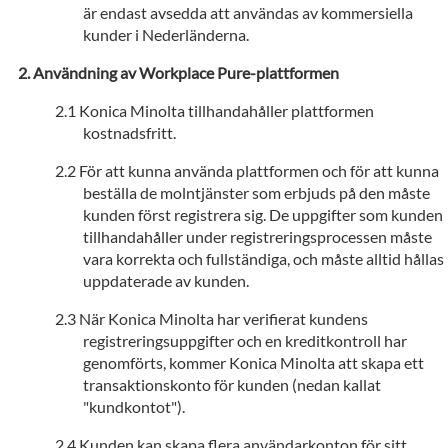
är endast avsedda att användas av kommersiella
kunder i Nederländerna.
Användning av Workplace Pure-plattformen
Konica Minolta tillhandahåller plattformen
kostnadsfritt.
För att kunna använda plattformen och för att kunna
beställa de molntjänster som erbjuds på den måste
kunden först registrera sig. De uppgifter som kunden
tillhandahåller under registreringsprocessen måste
vara korrekta och fullständiga, och måste alltid hållas
uppdaterade av kunden.
När Konica Minolta har verifierat kundens
registreringsuppgifter och en kreditkontroll har
genomförts, kommer Konica Minolta att skapa ett
transaktionskonto för kunden (nedan kallat
"kundkontot").
Kunden kan skapa flera användarkonton för sitt