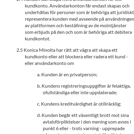
kundkonto. Användarkonton får endast skapas och
underhållas för personer som är behöriga att juridiskt
representera kunden med avseende på användninge
av plattformen och beställning av de molntjänster
som erbjuds på den och som är behöriga att debitera
kundkontot.
Konica Minolta har rätt att vägra att skapa ett
kundkonto eller att blockera eller radera ett kund -
eller användarkonto om
Kunden är en privatperson;
Kundens registreringsuppgifter är felaktiga,
ofullständiga eller inte uppdaterade;
Kundens kreditvärdighet är otillräcklig;
Kunden begår ett väsentligt brott mot sina
avtalsförpliktelser i den mening som avses i
punkt 6 eller - trots varning - upprepade