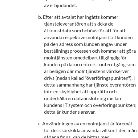
av erbjudandet.
Efter att avtalet har ingåtts kommer
tjänsteleverantören att skicka de
åtkomstdata som behövs för att för att
använda respektive molntjänst till kunden
på den adress som kunden angav under
beställningsprocessen och kommer att göra
molntjänsten omedelbart tillgänglig för
kunden på datorcentrets routerutgång som
är belägen där molntjänstens värdserver
drivs (nedan kallad "överföringspunkten"). I
detta sammanhang har tjänsteleverantören
inte en skyldighet att upprätta och
underhålla en dataanslutning mellan
kundens IT system och överföringspunkten;
detta är kundens ansvar.
Användningen av en molntjänst är föremål
för dess särskilda användarvillkor. I den mån
sådana finns, kan de hittas med