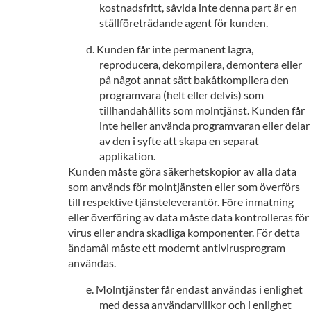
kostnadsfritt, såvida inte denna part är en
ställföreträdande agent för kunden.
Kunden får inte permanent lagra,
reproducera, dekompilera, demontera eller
på något annat sätt bakåtkompilera den
programvara (helt eller delvis) som
tillhandahållits som molntjänst. Kunden får
inte heller använda programvaran eller delar
av den i syfte att skapa en separat
applikation.
Kunden måste göra säkerhetskopior av alla data
som används för molntjänsten eller som överförs
till respektive tjänsteleverantör. Före inmatning
eller överföring av data måste data kontrolleras för
virus eller andra skadliga komponenter. För detta
ändamål måste ett modernt antivirusprogram
användas.
Molntjänster får endast användas i enlighet
med dessa användarvillkor och i enlighet