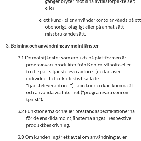
gånger bryter mot sina avtalsförpliktelser;
eller
ett kund- eller användarkonto används på ett
obehörigt, olagligt eller på annat sätt
missbrukande sätt.
Bokning och användning av molntjänster
De molntjänster som erbjuds på plattformen är
programvaruprodukter från Konica Minolta eller
tredje parts tjänsteleverantörer (nedan även
individuellt eller kollektivt kallade
"tjänsteleverantörer"), som kunden kan komma åt
och använda via Internet ("programvara som en
tjänst").
Funktionerna och/eller prestandaspecifikationerna
för de enskilda molntjänsterna anges i respektive
produktbeskrivning.
Om kunden ingår ett avtal om användning av en